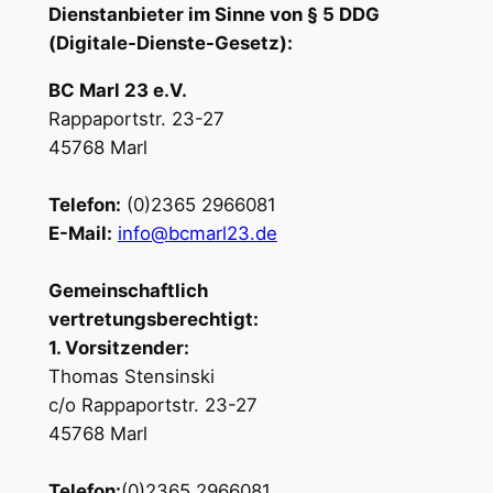
Dienstanbieter im Sinne von § 5 DDG
(Digitale-Dienste-Gesetz):
BC Marl 23 e.V.
Rappaportstr. 23-27
45768 Marl
Telefon:
(0)2365 2966081
E-Mail:
info@bcmarl23.de
Gemeinschaftlich
vertretungsberechtigt:
1. Vorsitzender:
Thomas Stensinski
c/o Rappaportstr. 23-27
45768 Marl
Telefon:
(0)2365 2966081