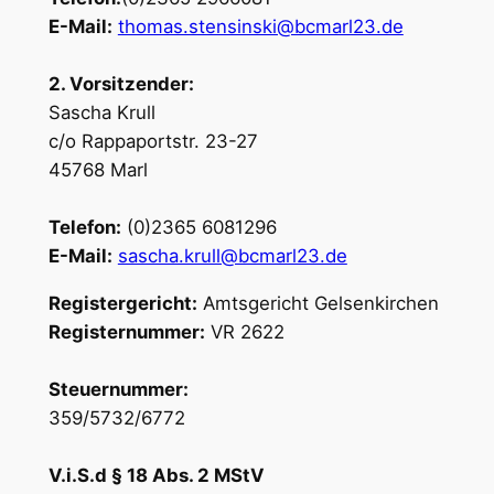
E-Mail:
thomas.stensinski@bcmarl23.de
2. Vorsitzender:
Sascha Krull
c/o Rappaportstr. 23-27
45768 Marl
Telefon:
(0)2365 6081296
E-Mail:
sascha.krull@bcmarl23.de
Registergericht:
Amtsgericht Gelsenkirchen
Registernummer:
VR 2622
Steuernummer:
359/5732/6772
V.i.S.d § 18 Abs. 2 MStV