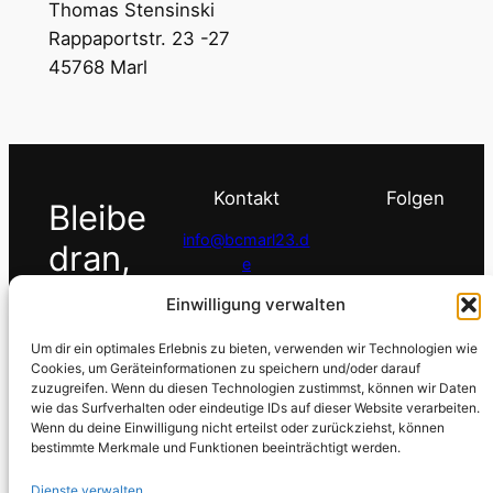
Thomas Stensinski
Rappaportstr. 23 -27
45768 Marl
Kontakt
Folgen
Bleibe
info@bcmarl23.d
dran,
e
melde
Einwilligung verwalten
02365 2966081
dich.
Um dir ein optimales Erlebnis zu bieten, verwenden wir Technologien wie
Cookies, um Geräteinformationen zu speichern und/oder darauf
zuzugreifen. Wenn du diesen Technologien zustimmst, können wir Daten
wie das Surfverhalten oder eindeutige IDs auf dieser Website verarbeiten.
Wenn du deine Einwilligung nicht erteilst oder zurückziehst, können
bestimmte Merkmale und Funktionen beeinträchtigt werden.
Dienste verwalten