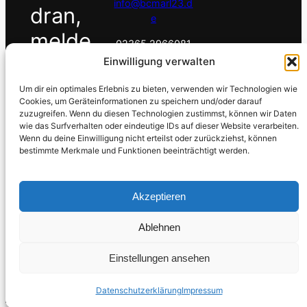
info@bcmarl23.d
dran,
e
melde
02365 2966081
dich.
Einwilligung verwalten
Um dir ein optimales Erlebnis zu bieten, verwenden wir Technologien wie
Cookies, um Geräteinformationen zu speichern und/oder darauf
zuzugreifen. Wenn du diesen Technologien zustimmst, können wir Daten
wie das Surfverhalten oder eindeutige IDs auf dieser Website verarbeiten.
Wenn du deine Einwilligung nicht erteilst oder zurückziehst, können
bestimmte Merkmale und Funktionen beeinträchtigt werden.
Akzeptieren
Ablehnen
Billard. Leidenschaft. Gemeinschaft.
Einstellungen ansehen
© BC Marl 23
Impressum
Datenschutz
Datenschutzerklärung
Impressum