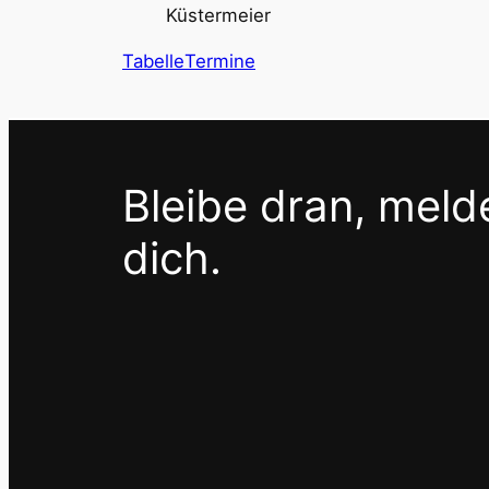
Küstermeier
Tabelle
Termine
Bleibe dran, meld
dich.