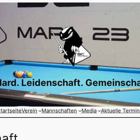
llard. Leidenschaft. Gemeinscha
tartseite
Verein
Mannschaften
Media
Aktuelle Termi
aft