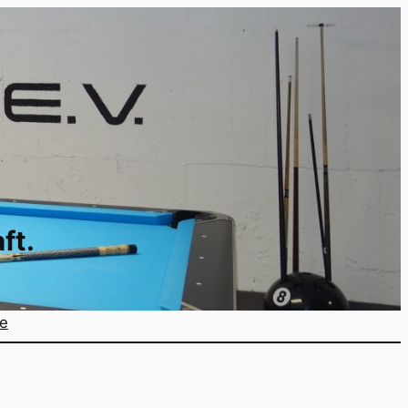
ft.
ne