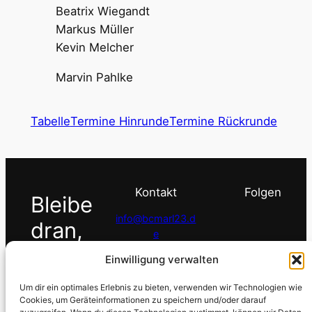
Beatrix Wiegandt
Markus Müller
Kevin Melcher
Marvin Pahlke
Tabelle
Termine Hinrunde
Termine Rückrunde
Kontakt
Folgen
Bleibe
info@bcmarl23.d
dran,
e
melde
Einwilligung verwalten
02365 2966081
dich.
Um dir ein optimales Erlebnis zu bieten, verwenden wir Technologien wie
Cookies, um Geräteinformationen zu speichern und/oder darauf